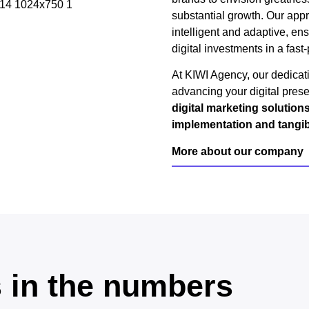
substantial growth. Our appr
intelligent and adaptive, en
digital investments in a fast
At KIWI Agency, our dedicatio
advancing your digital pres
digital marketing solutio
implementation and tangibl
More about our company
s in the numbers