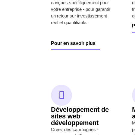
conçues spécifiquement pour
r
votre entreprise - pour garantir
t
un retour sur investissement
d
réel et quantifiable.
P
Pour en savoir plus
Développement de
sites web
développement
M
Créez des campagnes -
p