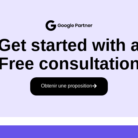
Get started with 
Free consultatio
Obtenir une proposition