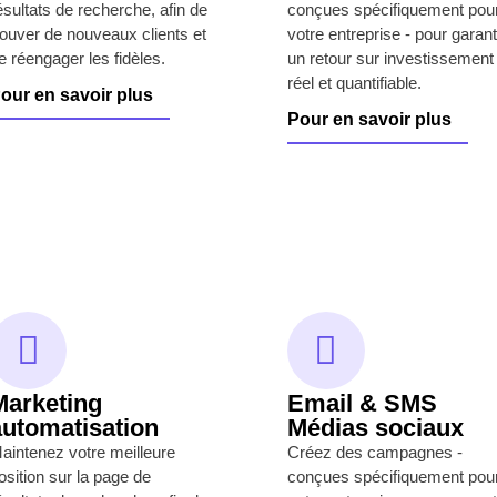
ésultats de recherche, afin de
conçues spécifiquement pou
rouver de nouveaux clients et
votre entreprise - pour garant
e réengager les fidèles.
un retour sur investissement
réel et quantifiable.
our en savoir plus
Pour en savoir plus
Marketing
Email & SMS
automatisation
Médias sociaux
aintenez votre meilleure
Créez des campagnes -
osition sur la page de
conçues spécifiquement pou