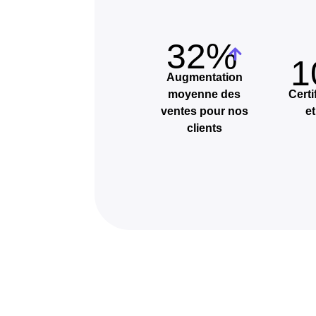
32%
1
Augmentation
moyenne des
Certi
ventes pour nos
e
clients