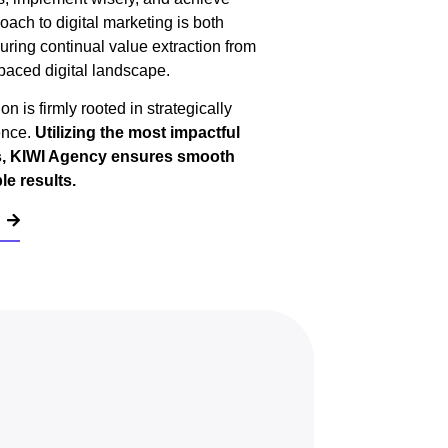
oach to digital marketing is both
suring continual value extraction from
-paced digital landscape.
n is firmly rooted in strategically
ence.
Utilizing the most impactful
ns, KIWI Agency ensures smooth
e results.