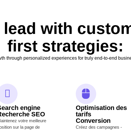
 lead with custom
first strategies:
wth through personalized experiences for truly end-to-end busine
Search engine
Optimisation des
Recherche SEO
tarifs
Conversion
aintenez votre meilleure
osition sur la page de
Créez des campagnes -