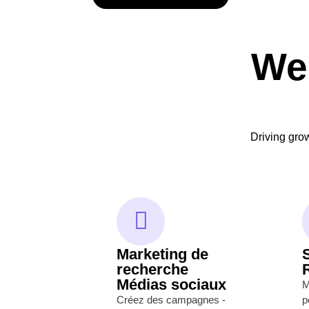
We
Driving gro
Marketing de
recherche
Médias sociaux
M
Créez des campagnes -
p