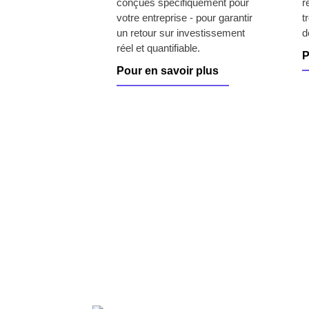
conçues spécifiquement pour
r
votre entreprise - pour garantir
t
un retour sur investissement
d
réel et quantifiable.
P
Pour en savoir plus