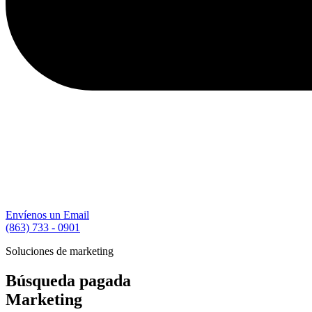
Envíenos un Email
(863) 733 - 0901
Soluciones de marketing
Búsqueda pagada
Marketing