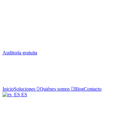
Auditoría gratuita
Inicio
Soluciones
Quiénes somos
Blog
Contacto
ES