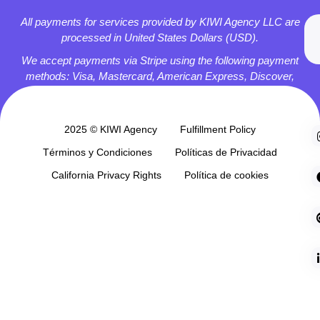
All payments for services provided by KIWI Agency LLC are
processed in United States Dollars (USD).
We accept payments via Stripe using the following payment
methods: Visa, Mastercard, American Express, Discover,
Apple Pay, and Google Pay.
2025 © KIWI Agency
Fulfillment Policy
Términos y Condiciones
Políticas de Privacidad
California Privacy Rights
Política de cookies