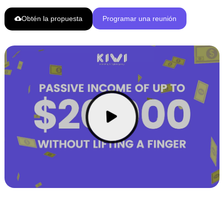
Obtén la propuesta
Programar una reunión