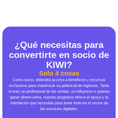
¿Qué necesitas para
convertirte en socio de
KIWI?
Solo 4 cosas
Como socio, obtendrá acceso a beneficios y recursos
exclusivos para maximizar su potencial de ingresos. Tanto
si eres un profesional de las ventas, un influencer o quieres
ganar dinero extra, nuestro programa ofrece el apoyo y la
orientación que necesitas para tener éxito en el sector de
los servicios digitales.