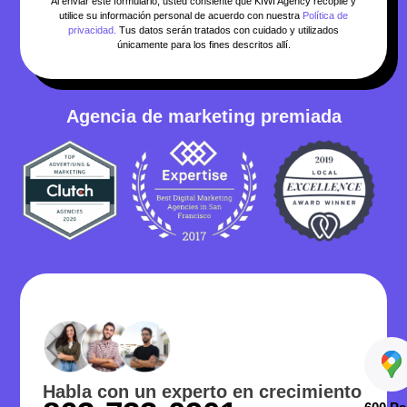
Al enviar este formulario, usted consiente que KIWI Agency recopile y
utilice su información personal de acuerdo con nuestra
Política de
privacidad.
Tus datos serán tratados con cuidado y utilizados
únicamente para los fines descritos allí.
Agencia de marketing premiada
Habla con un experto en crecimiento