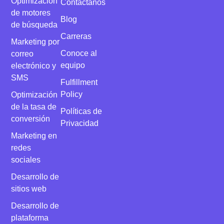
Optimización
Contáctanos
de motores
Blog
de búsqueda
Carreras
Marketing por
Conoce al
correo
equipo
electrónico y
SMS
Fulfillment
Policy
Optimización
de la tasa de
Políticas de
conversión
Privacidad
Marketing en
redes
sociales
Desarrollo de
sitios web
Desarrollo de
plataforma