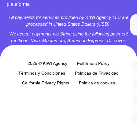
plataforma
All payments for services provided by KIWI Agency LLC are
processed in United States Dollars (USD).
We accept payments via Stripe using the following payment
methods: Visa, Mastercard, American Express, Discover,
Apple Pay, and Google Pay.
2025 © KIWI Agency
Fulfillment Policy
Términos y Condiciones
Políticas de Privacidad
California Privacy Rights
Política de cookies