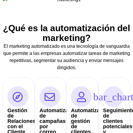
¿Qué es la automatización del
marketing?
El marketing automatizado es una tecnología de vanguardia
que permite a las empresas automatizar tareas de marketing
repetitivas, segmentar su audiencia y enviar mensajes
dirigidos.
Gestión
Automatización
Automatización
Seguimient
de
de
de
de
Relaciones
campañas
gestión
clientes
con el
por
de
potenciales
Cliente
correo
clientes
y