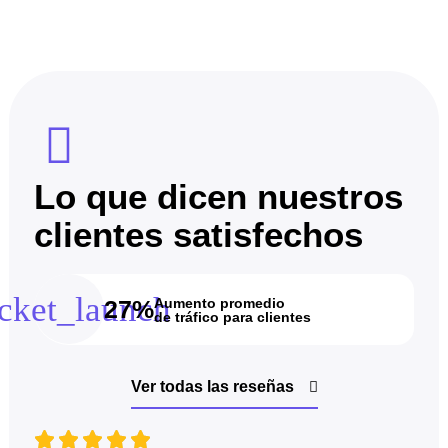
Lo que dicen nuestros
clientes satisfechos
Aumento promedio
27%
de tráfico para clientes
Ver todas las reseñas