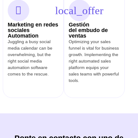
Marketing en redes
Gestión
sociales
del embudo de
Automation
ventas
Juggling a busy social
Optimizing your sales
media calendar can be
funnel is vital for business
overwhelming, but the
growth. Implementing the
right social media
right automated sales
automation software
platform equips your
comes to the rescue.
sales teams with powerful
tools.
Ponte en contacto con uno de