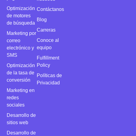
Optimización
Contáctanos
de motores
Blog
de búsqueda
Carreras
Marketing por
Conoce al
correo
equipo
electrónico y
SMS
Fulfillment
Policy
Optimización
de la tasa de
Políticas de
conversión
Privacidad
Marketing en
redes
sociales
Desarrollo de
sitios web
Desarrollo de