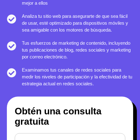
mejor a ellos
Analiza tu sitio web para asegurarte de que sea fácil
de usar, esté optimizado para dispositivos móviles y
sea amigable con los motores de búsqueda.
Tus esfuerzos de marketing de contenido, incluyendo
tus publicaciones de blog, redes sociales y marketing
por correo electrónico.
Examinamos tus canales de redes sociales para
medir los niveles de participación y la efectividad de tu
estrategia actual en redes sociales.
Obtén una consulta
gratuita